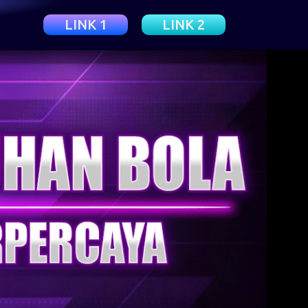
LINK 1
LINK 2